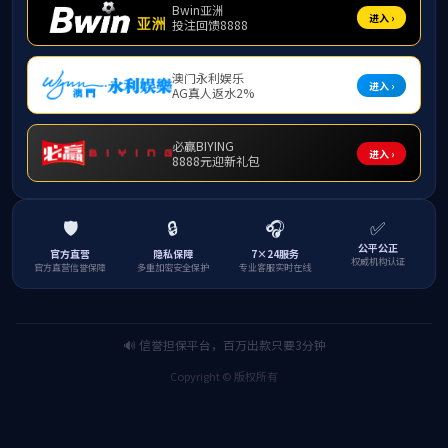
bwcyjx@xmu.edu.cn
办事指南
通知公告
教师因私出国（境）业务办理流程
【置顶】校内车辆通行大南
漳州校区、翔安校区校车往返
关于开展思明校区电动自行
因公来访车辆入校说明
关于2026年毕业生户
思明校区、翔安校区、漳州校...
关于做好2026年电动自行
关于举办利记SBO备用202
下载专区
关于开展树立和践行正确政
利记SBO备用货车、工程车辆报备
关于2025年度保卫部（处
关于公布利记SBO备用20
利记SBO备用思明校区、翔安校区...
生...
消防安全管理记录表范本
关于开展2025年秋季学期
利记SBO备用思明校区容缺办理电...
关于校园交通安全的温馨
友情链接