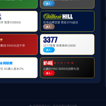
592-2188110
110
5712
10
10
6115