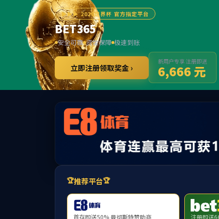
首页
部门概况
通
一、
24
小时值班电话
（一）思明校区
学校总值班室：
0592-2186110